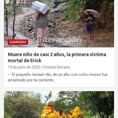
GUERRERO
Muere niño de casi 2 años, la primera víctima
mortal de Erick
19 de junio de 2025
Cristina Serrano
— El pequeño Ismael «N», de un año con ocho meses fue
arrastrado por la corriente…