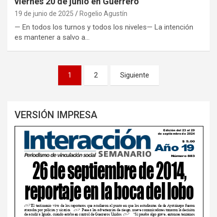
viernes 20 de junio en Guerrero
19 de junio de 2025
Rogelio Agustín
— En todos los turnos y todos los niveles— La intención
es mantener a salvo a…
Paginación
1
2
Siguiente
de
entradas
VERSIÓN IMPRESA