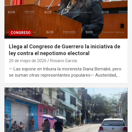
CONGRESO
Llega al Congreso de Guerrero la iniciativa de
ley contra el nepotismo electoral
20 de mayo de 2026
Rosario García
— Las expone en tribuna la morenista Diana Bernabé, pero
se suman otras representantes populares— Austeridad,…