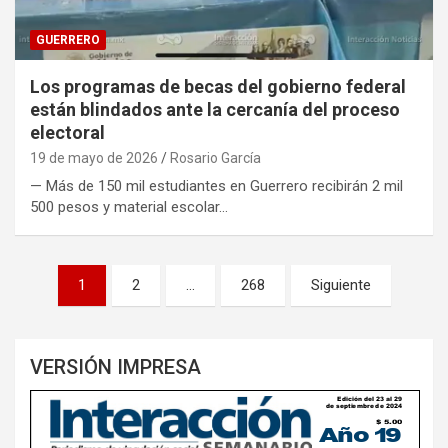
GUERRERO
Los programas de becas del gobierno federal
están blindados ante la cercanía del proceso
electoral
19 de mayo de 2026
Rosario García
— Más de 150 mil estudiantes en Guerrero recibirán 2 mil
500 pesos y material escolar…
Paginación
1
2
…
268
Siguiente
de
entradas
VERSIÓN IMPRESA