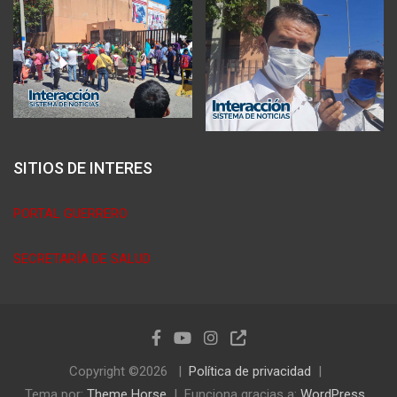
SITIOS DE INTERES
PORTAL GUERRERO
SECRETARÍA DE SALUD
Copyright ©2026
Política de privacidad
Tema por:
Theme Horse
Funciona gracias a:
WordPress