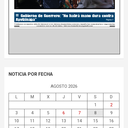
NOTICIA POR FECHA
AGOSTO 2026
L
M
X
J
V
S
D
1
2
3
4
5
6
7
8
9
10
11
12
13
14
15
16