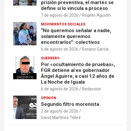
prisión preventiva, el martes se
define si lo vincula a proceso
7 de agosto de 2026
Rogelio Agustín
MOVIMIENTOS SOCIALES
“No queremos señalar a nadie,
solamente queremos
encontrarlos”: colectivos
6 de agosto de 2026
Rosario García
GUERRERO
Por «ocultamiento de pruebas»,
FGR detiene al ex gobernador
Ángel Aguirre, a casi 12 años de
La Noche de Iguala
6 de agosto de 2026
Redacción
OPINIÓN
Segundo filtro morenista
2 de agosto de 2026
David Martínez Téllez