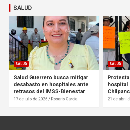
SALUD
SALUD
SALUD
Salud Guerrero busca mitigar
Protesta
desabasto en hospitales ante
hospital
retrasos del IMSS-Bienestar
Chilpanc
17 de julio de 2026
Rosario García
21 de abril 