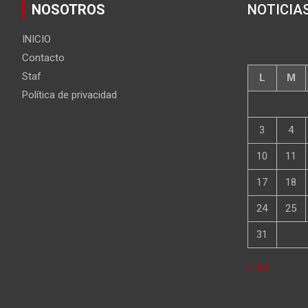
NOSOTROS
NOTICIA
INICIO
Contacto
Staf
L
M
Política de privacidad
3
4
10
11
17
18
24
25
31
« Jul