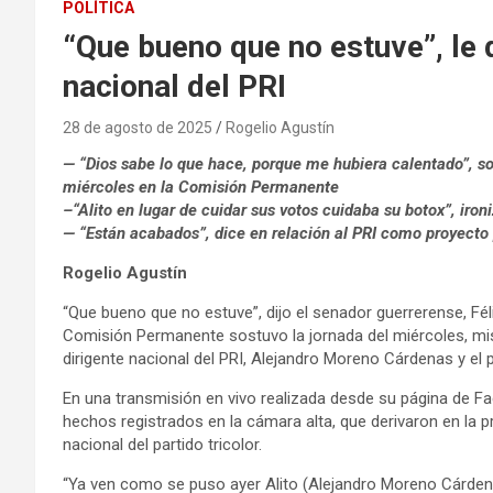
POLÍTICA
“Que bueno que no estuve”, le d
nacional del PRI
28 de agosto de 2025
Rogelio Agustín
— “Dios sabe lo que hace, porque me hubiera calentado”, sos
miércoles en la Comisión Permanente
–“Alito en lugar de cuidar sus votos cuidaba su botox”, iron
— “Están acabados”, dice en relación al PRI como proyecto 
Rogelio Agustín
“Que bueno que no estuve”, dijo el senador guerrerense, Fél
Comisión Permanente sostuvo la jornada del miércoles, mi
dirigente nacional del PRI, Alejandro Moreno Cárdenas y el
En una transmisión en vivo realizada desde su página de F
hechos registrados en la cámara alta, que derivaron en la p
nacional del partido tricolor.
“Ya ven como se puso ayer Alito (Alejandro Moreno Cárdenas