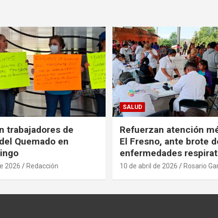
SALUD
n trabajadores de
Refuerzan atención m
 del Quemado en
El Fresno, ante brote d
ingo
enfermedades respirat
de 2026
Redacción
10 de abril de 2026
Rosario Ga