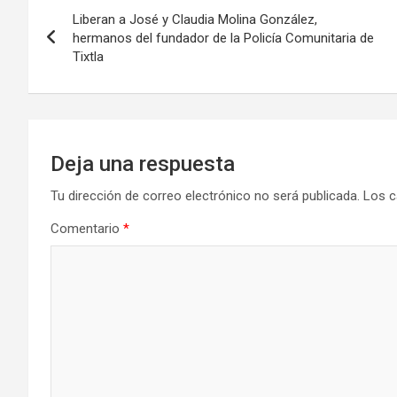
Navegación
Liberan a José y Claudia Molina González,
de
hermanos del fundador de la Policía Comunitaria de
Tixtla
entradas
Deja una respuesta
Tu dirección de correo electrónico no será publicada.
Los c
Comentario
*