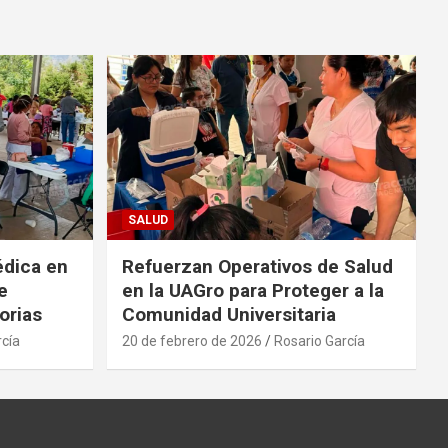
SALUD
édica en
Refuerzan Operativos de Salud
e
en la UAGro para Proteger a la
orias
Comunidad Universitaria
rcía
20 de febrero de 2026
Rosario García