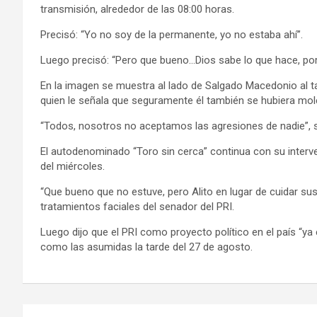
transmisión, alrededor de las 08:00 horas.
Precisó: “Yo no soy de la permanente, yo no estaba ahí”.
Luego precisó: “Pero que bueno…Dios sabe lo que hace, por
En la imagen se muestra al lado de Salgado Macedonio al 
quien le señala que seguramente él también se hubiera mol
“Todos, nosotros no aceptamos las agresiones de nadie”, 
El autodenominado “Toro sin cerca” continua con su interven
del miércoles.
“Que bueno que no estuve, pero Alito en lugar de cuidar sus 
tratamientos faciales del senador del PRI.
Luego dijo que el PRI como proyecto político en el país “y
como las asumidas la tarde del 27 de agosto.