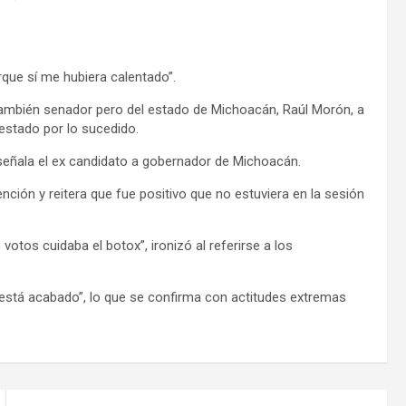
que sí me hubiera calentado”.
también senador pero del estado de Michoacán, Raúl Morón, a
estado por lo sucedido.
señala el ex candidato a gobernador de Michoacán.
ción y reitera que fue positivo que no estuviera en la sesión
votos cuidaba el botox”, ironizó al referirse a los
a está acabado”, lo que se confirma con actitudes extremas