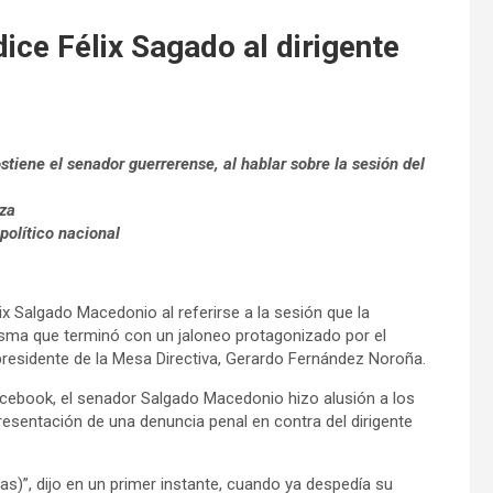
ice Félix Sagado al dirigente
tiene el senador guerrerense, al hablar sobre la sesión del
iza
político nacional
ix Salgado Macedonio al referirse a la sesión que la
sma que terminó con un jaloneo protagonizado por el
 presidente de la Mesa Directiva, Gerardo Fernández Noroña.
acebook, el senador Salgado Macedonio hizo alusión a los
resentación de una denuncia penal en contra del dirigente
)”, dijo en un primer instante, cuando ya despedía su