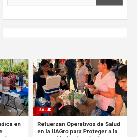
SALUD
édica en
Refuerzan Operativos de Salud
e
en la UAGro para Proteger a la