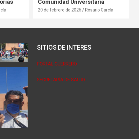
orias
Comunidad Universitaria
rcía
20 de febrero de 2026
Rosario García
SITIOS DE INTERES
PORTAL GUERRERO
SECRETARÍA DE SALUD