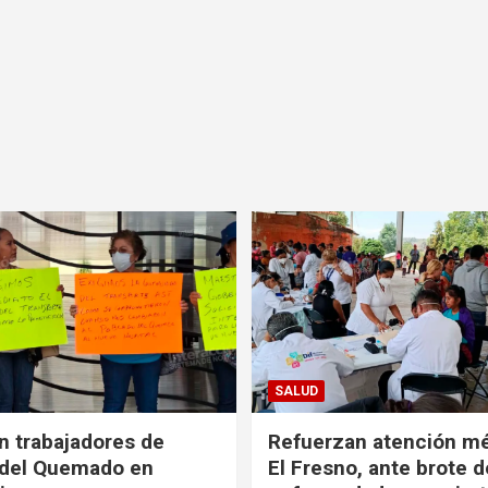
SALUD
n trabajadores de
Refuerzan atención m
 del Quemado en
El Fresno, ante brote d