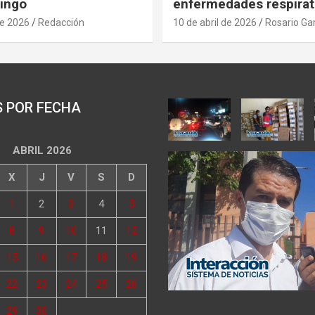
ingo
enfermedades respirat
de 2026
Redacción
10 de abril de 2026
Rosario Ga
S POR FECHA
ABRIL 2026
X
J
V
S
D
1
2
3
4
5
8
9
10
11
12
15
16
17
18
19
22
23
24
25
26
29
30