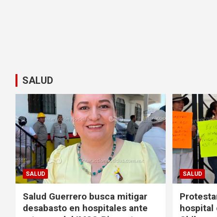
SALUD
SALUD
SALUD
Salud Guerrero busca mitigar
Protesta
desabasto en hospitales ante
hospital