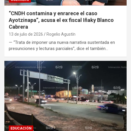
“CNDH contamina y enrarece el caso
Ayotzinapa”, acusa el ex fiscal Iñaky Blanco
Cabrera
13 de julio de 2026
Rogelio Agustín
— “Trata de imponer una nueva narrativa sustentada en
presunciones y lecturas parciales”, dice el también…
EDUCACIÓN