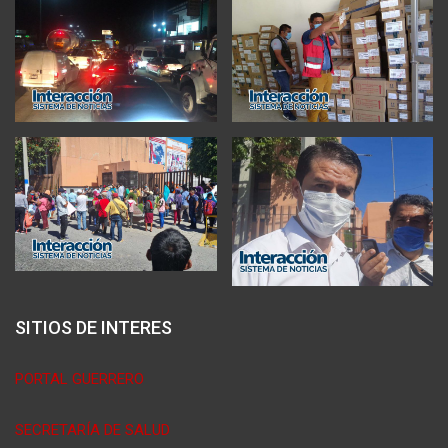
SITIOS DE INTERES
PORTAL GUERRERO
SECRETARÍA DE SALUD