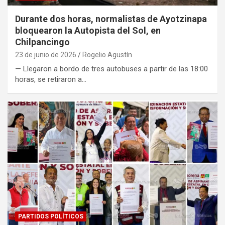
Durante dos horas, normalistas de Ayotzinapa
bloquearon la Autopista del Sol, en
Chilpancingo
23 de junio de 2026
Rogelio Agustín
— Llegaron a bordo de tres autobuses a partir de las 18:00
horas, se retiraron a…
PARTIDOS POLÍTICOS