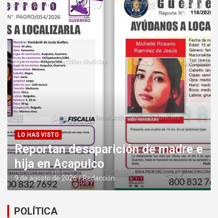
OPINIÓN
La otra tarjeta sacada de la
charola de pendientes (solo para
Gomarianos).
9 de agosto de 2026
Enrique Castillo González
POLÍTICA