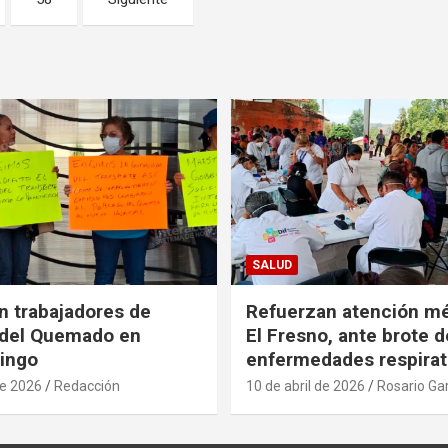
SALUD
n trabajadores de
Refuerzan atención m
 del Quemado en
El Fresno, ante brote d
ingo
enfermedades respirat
de 2026
Redacción
10 de abril de 2026
Rosario Ga