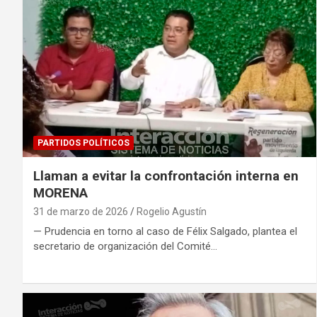
PARTIDOS POLÍTICOS
Llaman a evitar la confrontación interna en
MORENA
31 de marzo de 2026
Rogelio Agustín
— Prudencia en torno al caso de Félix Salgado, plantea el
secretario de organización del Comité…