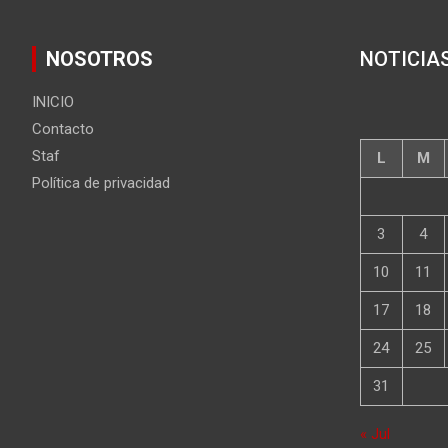
NOSOTROS
NOTICIA
INICIO
Contacto
Staf
L
M
Política de privacidad
3
4
10
11
17
18
24
25
31
« Jul