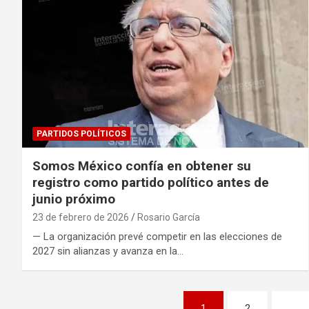
PARTIDOS POLÍTICOS
Somos México confía en obtener su
registro como partido político antes de
junio próximo
23 de febrero de 2026
Rosario García
— La organización prevé competir en las elecciones de
2027 sin alianzas y avanza en la…
Paginación
1
2
…