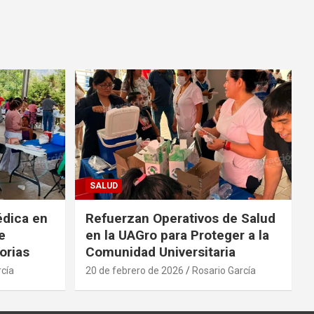
SALUD
édica en
Refuerzan Operativos de Salud
e
en la UAGro para Proteger a la
orias
Comunidad Universitaria
rcía
20 de febrero de 2026
Rosario García