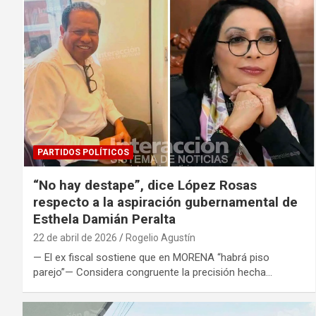
PARTIDOS POLÍTICOS
“No hay destape”, dice López Rosas
respecto a la aspiración gubernamental de
Esthela Damián Peralta
22 de abril de 2026
Rogelio Agustín
— El ex fiscal sostiene que en MORENA “habrá piso
parejo”— Considera congruente la precisión hecha…