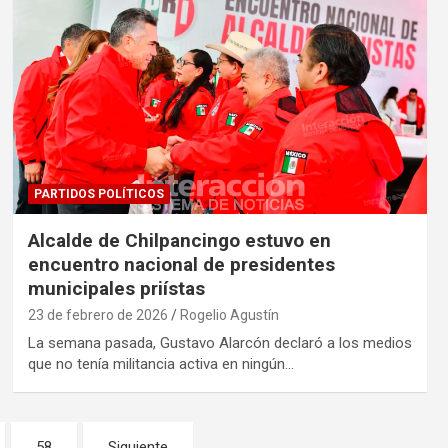
PARTIDOS POLÍTICOS
Alcalde de Chilpancingo estuvo en
encuentro nacional de presidentes
municipales priístas
23 de febrero de 2026
Rogelio Agustín
La semana pasada, Gustavo Alarcón declaró a los medios
que no tenía militancia activa en ningún…
58
Siguiente