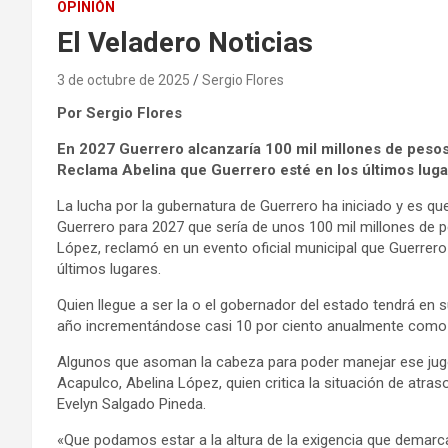
OPINIÓN
El Veladero Noticias
3 de octubre de 2025
Sergio Flores
Por Sergio Flores
En 2027 Guerrero alcanzaría 100 mil millones de peso
Reclama Abelina que Guerrero esté en los últimos lug
La lucha por la gubernatura de Guerrero ha iniciado y es qu
Guerrero para 2027 que sería de unos 100 mil millones de 
López, reclamó en un evento oficial municipal que Guerrero
últimos lugares.
Quien llegue a ser la o el gobernador del estado tendrá e
año incrementándose casi 10 por ciento anualmente como 
Algunos que asoman la cabeza para poder manejar ese jugo
Acapulco, Abelina López, quien critica la situación de atra
Evelyn Salgado Pineda.
«Que podamos estar a la altura de la exigencia que demarca 