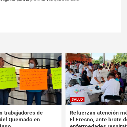
SALUD
n trabajadores de
Refuerzan atención m
 del Quemado en
El Fresno, ante brote d
ingo
enfermedades respirat