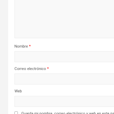
Nombre
*
Correo electrónico
*
Web
Guarda mi nombre, correo electrónico y web en este n