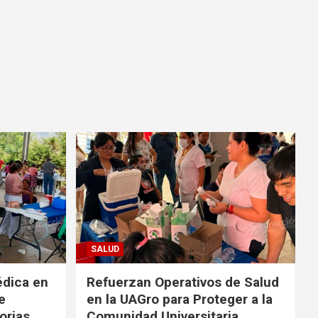
SALUD
édica en
Refuerzan Operativos de Salud
e
en la UAGro para Proteger a la
orias
Comunidad Universitaria