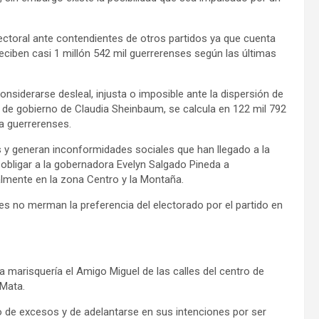
lectoral ante contendientes de otros partidos ya que cuenta
eciben casi 1 millón 542 mil guerrerenses según las últimas
nsiderarse desleal, injusta o imposible ante la dispersión de
 de gobierno de Claudia Sheinbaum, se calcula en 122 mil 792
a guerrerenses.
s y generan inconformidades sociales que han llegado a la
 obligar a la gobernadora Evelyn Salgado Pineda a
almente en la zona Centro y la Montaña.
s no merman la preferencia del electorado por el partido en
 marisquería el Amigo Miguel de las calles del centro de
 Mata.
ado de excesos y de adelantarse en sus intenciones por ser