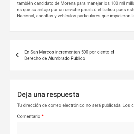
también candidato de Morena para manejar los 100 mil mill
es que su antojo por un ceviche paralizó el trafico pues es
Nacional, escoltas y vehículos particulares que impidieron l
Navegación
En San Marcos incrementan 500 por ciento el
de
Derecho de Alumbrado Público
entradas
Deja una respuesta
Tu dirección de correo electrónico no será publicada.
Los c
Comentario
*