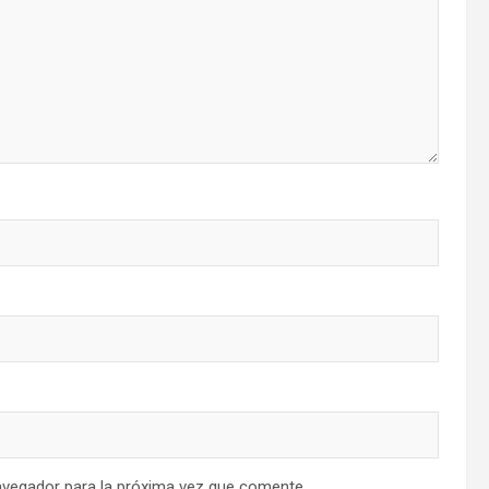
avegador para la próxima vez que comente.