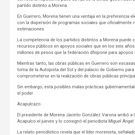
partido distinto a Morena.
En Guerrero, Morena tienen una ventaja en la preferencia e
con la dispersión de programas sociales que oficialmente r
estimaciones.
La competencia de los partidos distintos a Morena puede co
recursos públicos en apoyos sociales que en los seis años
millones de pesos que la federación dfispone para apoyos 
Mientras tanto, las obras públicas en Guerrero son escasa
toma de la Autopista del Sol y del palacio de Gobierno para
comprometerse en la realización de obras públicas princip
Sin embargo, esta posibles malas prácticas gubernamentale
el poder.
Acapulcazo
El presidente de Morena Jacinto González Varona arribó a la
Acapulco el jueves y lo consignó el periodista Miguel Ángel
La relato periodístico revela que el líder morenista, señal