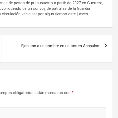
ones de pesos de presupuesto a partir de 2027 en Guerrero,
tuvo rodeado de un convoy de patrullas de la Guardia
a circulación vehicular por algún tiempo este jueves.
Ejecutan a un hombre en un taxi en Acapulco
ampos obligatorios están marcados con
*