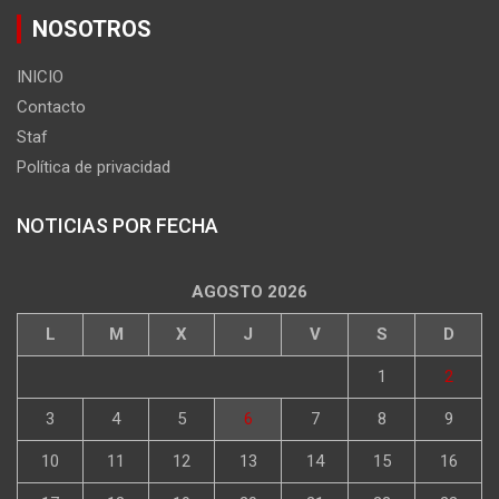
NOSOTROS
INICIO
Contacto
Staf
Política de privacidad
NOTICIAS POR FECHA
AGOSTO 2026
L
M
X
J
V
S
D
1
2
3
4
5
6
7
8
9
10
11
12
13
14
15
16