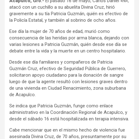
Acapulco, Gro.-
El pasado 16 de mayo, Carlos Daniel «N»,
atacó con un cuchillo a su abuelita Divina Cruz, hirió
gravemente a su tía Patricia Guzmán, quién es efectivo de
la Policía Estatal, y también al sobrino de ocho años.
Ese día la mujer de 70 años de edad, murió como
consecuencia de las heridas por arma blanca, dejando con
varias lesiones a Patricia Guzmán, quién desde ese día se
debate entre la vida y la muerte en un centro hospitalario.
Desde ese día familiares y compañeros de Patricia
Guzmán Cruz, efectivo de Seguridad Pública de Guerrero,
solicitaron apoyo ciudadano para la donación de sangre
luego de que la agente resultó con lesiones graves dentro
de una vivienda en Ciudad Renacimiento, zona suburbana
de Acapulco.
Se indica que Patricia Guzmán, funge como enlace
administrativo en la Coordinación Regional de Acapulco, y
desde el sábado 16 está hospitalizada en terapia intensiva.
Cabe mencionar que en el mismo hecho de violencia fue
asesinada Divina Cruz, de 70 años, presuntamente por su