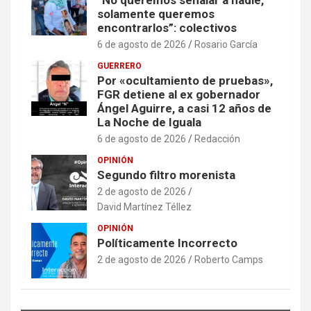
“No queremos señalar a nadie,
solamente queremos
encontrarlos”: colectivos
6 de agosto de 2026
Rosario García
GUERRERO
Por «ocultamiento de pruebas»,
FGR detiene al ex gobernador
Ángel Aguirre, a casi 12 años de
La Noche de Iguala
6 de agosto de 2026
Redacción
OPINIÓN
Segundo filtro morenista
2 de agosto de 2026
David Martínez Téllez
OPINIÓN
Políticamente Incorrecto
2 de agosto de 2026
Roberto Camps