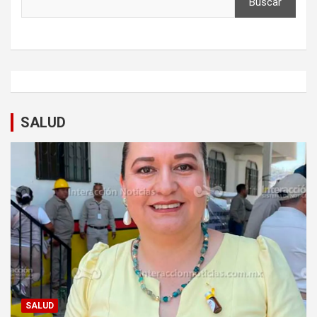
Buscar
SALUD
SALUD