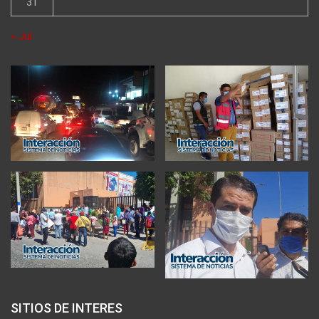
31
« Jul
SITIOS DE INTERES