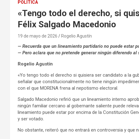
POLÍTICA
«Tengo todo el derecho, si qui
Félix Salgado Macedonio
19 de mayo de 2026
Rogelio Agustín
— Recuerda que un lineamiento partidario no puede estar p
— Pero aclara que no pretende generar ningún diferendo 
Rogelio Agustín
«Yo tengo todo el derecho si quisiera ser candidato a la gu
señalar que constitucionalmente no tiene ningún impedimen
con el que MORENA frena al nepotismo electoral.
Salgado Macedonio refirió que un lineamiento interno apr
ningún familiar cercano al gobernante saliente puede releva
lineamiento puede estar por encima de la Constitución Gene
y ser votado.
No obstante, reiteró que no entrará en controversia y que n