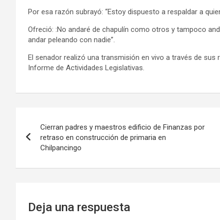
Por esa razón subrayó: “Estoy dispuesto a respaldar a qui
Ofreció: :No andaré de chapulín como otros y tampoco andar
andar peleando con nadie”.
El senador realizó una transmisión en vivo a través de sus
Informe de Actividades Legislativas.
Navegación
Cierran padres y maestros edificio de Finanzas por
de
retraso en construcción de primaria en
Chilpancingo
entradas
Deja una respuesta