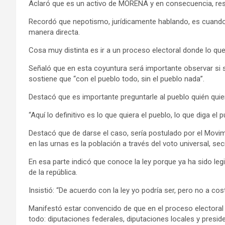
Aclaró que es un activo de MORENA y en consecuencia, respal
Recordó que nepotismo, jurídicamente hablando, es cuando 
manera directa.
Cosa muy distinta es ir a un proceso electoral donde lo que
Señaló que en esta coyuntura será importante observar si 
sostiene que “con el pueblo todo, sin el pueblo nada”.
Destacó que es importante preguntarle al pueblo quién quie
“Aquí lo definitivo es lo que quiera el pueblo, lo que diga el
Destacó que de darse el caso, sería postulado por el Movimi
en las urnas es la población a través del voto universal, sec
En esa parte indicó que conoce la ley porque ya ha sido le
de la república.
Insistió: “De acuerdo con la ley yo podría ser, pero no a co
Manifestó estar convencido de que en el proceso electoral
todo: diputaciones federales, diputaciones locales y presid