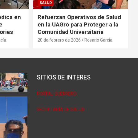
SALUD
édica en
Refuerzan Operativos de Salud
e
en la UAGro para Proteger a la
orias
Comunidad Universitaria
rcía
20 de febrero de 2026
Rosario García
SITIOS DE INTERES
PORTAL GUERRERO
SECRETARÍA DE SALUD