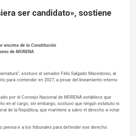
siera ser candidato», sostiene
or encima de la Constitución
al seno de MORENA
bernatura”, sostuvo el senador Félix Salgado Macedonio, al
to para contender en 2027, a pesar del lineamiento interno
obado por el Consejo Nacional de MORENA establece que
rlo en el cargo, sin embargo, sostuvo que ningún estatuto ni
ral de la República, que mantiene a salvo el derecho a votar
o piensa ir a los tribunales para defender ese derecho.