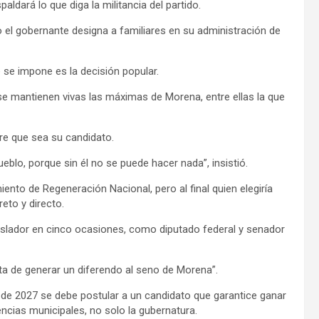
dará lo que diga la militancia del partido.
el gobernante designa a familiares en su administración de
 se impone es la decisión popular.
se mantienen vivas las máximas de Morena, entre ellas la que
re que sea su candidato.
 pueblo, porque sin él no se puede hacer nada”, insistió.
ento de Regeneración Nacional, pero al final quien elegiría
reto y directo.
gislador en cinco ocasiones, como diputado federal y senador
sta de generar un diferendo al seno de Morena”.
 de 2027 se debe postular a un candidato que garantice ganar
encias municipales, no solo la gubernatura.