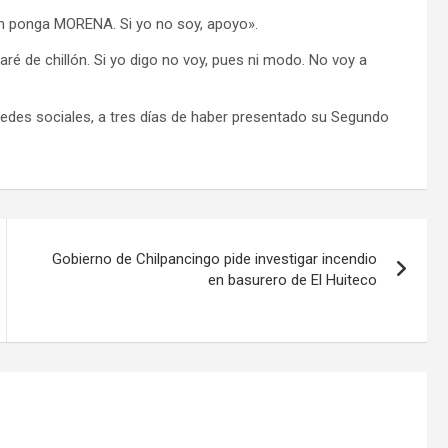
en ponga MORENA. Si yo no soy, apoyo».
é de chillón. Si yo digo no voy, pues ni modo. No voy a
 redes sociales, a tres días de haber presentado su Segundo
Gobierno de Chilpancingo pide investigar incendio
en basurero de El Huiteco