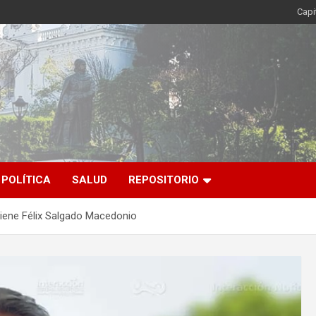
Capi
POLÍTICA
SALUD
REPOSITORIO
stiene Félix Salgado Macedonio