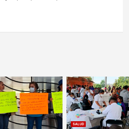
SALUD