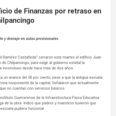
icio de Finanzas por retraso en
hilpancingo
e y drenaje en aulas provisionales
el Ramírez Castañeda” cerraron este martes el edificio Juan
 de Chilpancingo, para exigir al gobierno estatal la
ece inconcluso desde hace más de dos años.
 un avance del 50 por ciento, pese a que la antigua escuela
 zona norponiente de la capital. Señalaron que actualmente
s que no cuentan con servicios básicos.
stituto Guerrerense de la Infraestructura Física Educativa
ega de la obra. Indicó que padres y maestros tuvieron que
 escuela pudiera funcionar.