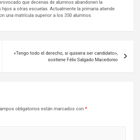
a provocado que decenas de alumnos abandonen la
 hijos a otras escuelas. Actualmente la primaria atiende
n una matrícula superior a los 350 alumnos.
«Tengo todo el derecho, si quisiera ser candidato»,
sostiene Félix Salgado Macedonio
ampos obligatorios están marcados con
*