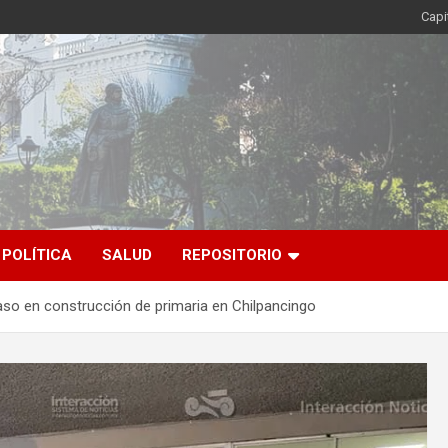
Capi
POLÍTICA
SALUD
REPOSITORIO
raso en construcción de primaria en Chilpancingo