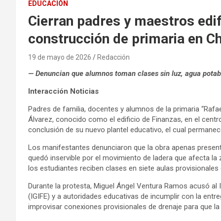
EDUCACIÓN
Cierran padres y maestros edif
construcción de primaria en C
19 de mayo de 2026
Redacción
— Denuncian que alumnos toman clases sin luz, agua potabl
Interacción Noticias
Padres de familia, docentes y alumnos de la primaria “Rafa
Álvarez, conocido como el edificio de Finanzas, en el centro
conclusión de su nuevo plantel educativo, el cual perman
Los manifestantes denunciaron que la obra apenas presenta
quedó inservible por el movimiento de ladera que afecta la
los estudiantes reciben clases en siete aulas provisionale
Durante la protesta, Miguel Ángel Ventura Ramos acusó al In
(IGIFE) y a autoridades educativas de incumplir con la entr
improvisar conexiones provisionales de drenaje para que la