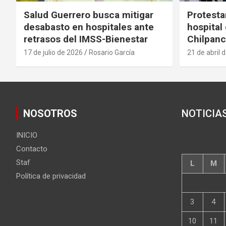
Salud Guerrero busca mitigar
Protesta
desabasto en hospitales ante
hospital
retrasos del IMSS-Bienestar
Chilpanc
17 de julio de 2026
Rosario García
21 de abril 
NOSOTROS
NOTICIA
INICIO
Contacto
Staf
L
M
Política de privacidad
3
4
10
11