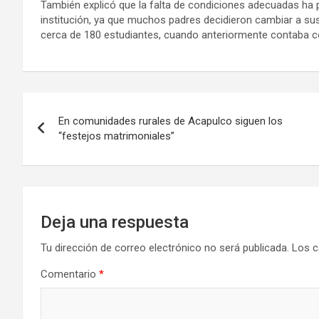
También explicó que la falta de condiciones adecuadas h
institución, ya que muchos padres decidieron cambiar a sus
cerca de 180 estudiantes, cuando anteriormente contaba co
Navegación
En comunidades rurales de Acapulco siguen los
de
“festejos matrimoniales”
entradas
Deja una respuesta
Tu dirección de correo electrónico no será publicada.
Los c
Comentario
*