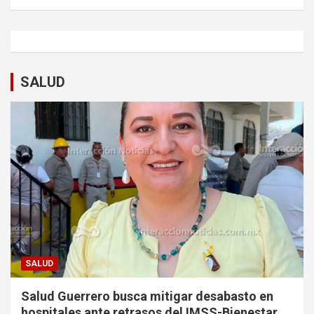
SALUD
SALUD
Salud Guerrero busca mitigar desabasto en
hospitales ante retrasos del IMSS-Bienestar