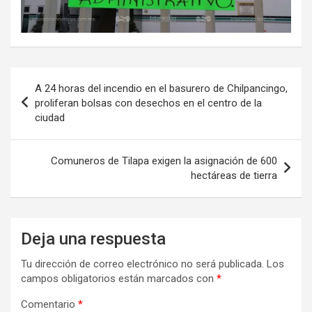
Navegación
A 24 horas del incendio en el basurero de Chilpancingo,
de
proliferan bolsas con desechos en el centro de la
ciudad
entradas
Comuneros de Tilapa exigen la asignación de 600
hectáreas de tierra
Deja una respuesta
Tu dirección de correo electrónico no será publicada.
Los
campos obligatorios están marcados con
*
Comentario
*