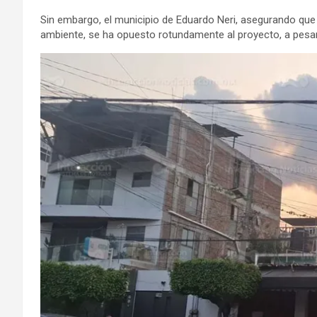
Sin embargo, el municipio de Eduardo Neri, asegurando que
ambiente, se ha opuesto rotundamente al proyecto, a pesar d