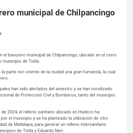
urero municipal de Chilpancingo
o
n el basurero municipal de Chilpancingo, ubicado en el cerro
 municipio de Tixtla.
a parte nor-oriente de la ciudad una gran fumarola, la cual
rero.
pales han sido alertados del siniestro y se han movilizado
rsonal de Protección Civil y Bomberos, tanto del municipio
 de 2024, el relleno sanitario ubicado en Huiteco ha
por el municipio y se ha planteado la utilización de otro
dad de Matlalapa, para generar un relleno intersanitario
nicipios de Tixtla y Eduardo Neri.