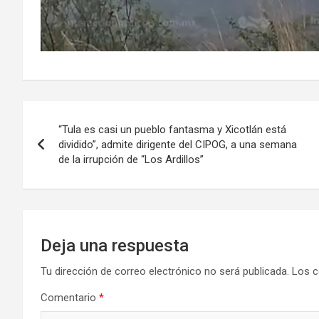
Navegación
“Tula es casi un pueblo fantasma y Xicotlán está
de
dividido”, admite dirigente del CIPOG, a una semana
de la irrupción de “Los Ardillos”
entradas
Deja una respuesta
Tu dirección de correo electrónico no será publicada.
Los c
Comentario
*