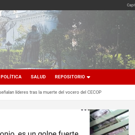
Capi
POLÍTICA
SALUD
REPOSITORIO
señalan líderes tras la muerte del vocero del CECOP