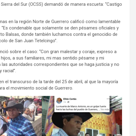
 Sierra del Sur (OCSS) demandó de manera escueta: “Castigo
nas en la región Norte de Guerrero calificó como lamentable
: “Es condenable que solamente se den pésames oficiales y
Alto Balsas, donde también luchamos contra el genocidio de
icolo de San Juan Tetelcingo”.
ció sobre el caso: “Con gran malestar y coraje, expreso a
hijos, a sus familiares, mi mas sentido pésame y mi
a las autoridades correspondientes que se haga justicia y no
 racial”.
 el transcurso de la tarde del 25 de abril, al que la mayoría
ra el movimiento social de Guerrero.