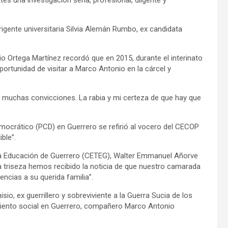
igente universitaria Silvia Alemán Rumbo, ex candidata
lio Ortega Martínez recordó que en 2015, durante el interinato
portunidad de visitar a Marco Antonio en la cárcel y
a y muchas convicciones. La rabia y mi certeza de que hay que
mocrático (PCD) en Guerrero se refirió al vocero del CECOP
ble”.
e la Educación de Guerrero (CETEG), Walter Emmanuel Añorve
 triseza hemos recibido la noticia de que nuestro camarada
ncias a su querida familia”.
io, ex guerrillero y sobreviviente a la Guerra Sucia de los
miento social en Guerrero, compañero Marco Antonio