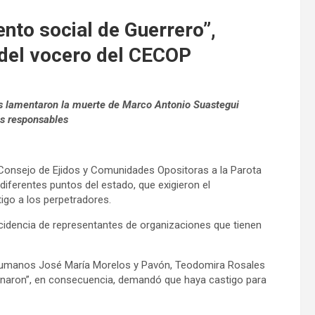
nto social de Guerrero”,
 del vocero del CECOP
nes lamentaron la muerte de Marco Antonio Suastegui
os responsables
Consejo de Ejidos y Comunidades Opositoras a la Parota
iferentes puntos del estado, que exigieron el
tigo a los perpetradores.
incidencia de representantes de organizaciones que tienen
s Humanos José María Morelos y Pavón, Teodomira Rosales
sinaron”, en consecuencia, demandó que haya castigo para