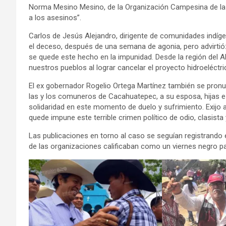
Norma Mesino Mesino, de la Organización Campesina de la
a los asesinos”.
Carlos de Jesús Alejandro, dirigente de comunidades indíge
el deceso, después de una semana de agonia, pero advirtió
se quede este hecho en la impunidad. Desde la región del 
nuestros pueblos al lograr cancelar el proyecto hidroeléctr
El ex gobernador Rogelio Ortega Martínez también se pronun
las y los comuneros de Cacahuatepec, a su esposa, hijas e 
solidaridad en este momento de duelo y sufrimiento. Exijo 
quede impune este terrible crimen político de odio, clasista y
Las publicaciones en torno al caso se seguían registrando en
de las organizaciones calificaban como un viernes negro pa