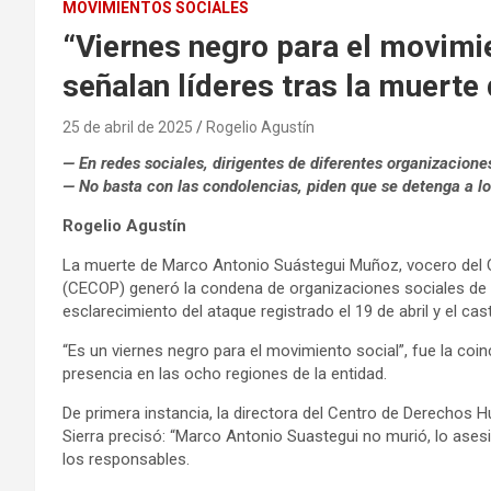
MOVIMIENTOS SOCIALES
“Viernes negro para el movimie
señalan líderes tras la muerte
25 de abril de 2025
Rogelio Agustín
— En redes sociales, dirigentes de diferentes organizacio
— No basta con las condolencias, piden que se detenga a l
Rogelio Agustín
La muerte de Marco Antonio Suástegui Muñoz, vocero del 
(CECOP) generó la condena de organizaciones sociales de d
esclarecimiento del ataque registrado el 19 de abril y el cas
“Es un viernes negro para el movimiento social”, fue la co
presencia en las ocho regiones de la entidad.
De primera instancia, la directora del Centro de Derecho
Sierra precisó: “Marco Antonio Suastegui no murió, lo ase
los responsables.