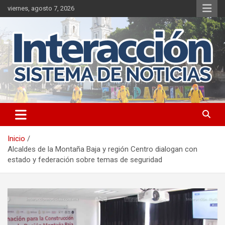
Saltar
viernes, agosto 7, 2026
al
contenido
Inicio
Alcaldes de la Montaña Baja y región Centro dialogan con
estado y federación sobre temas de seguridad