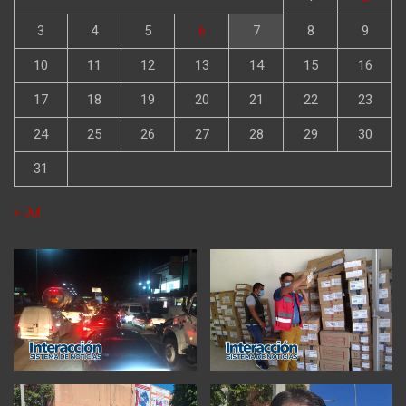
3
4
5
6
7
8
9
10
11
12
13
14
15
16
17
18
19
20
21
22
23
24
25
26
27
28
29
30
31
« Jul