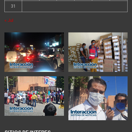
31
« Jul