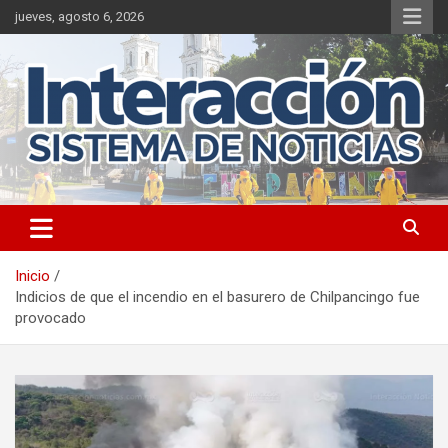
Saltar
jueves, agosto 6, 2026
al
contenido
Inicio
Indicios de que el incendio en el basurero de Chilpancingo fue
provocado