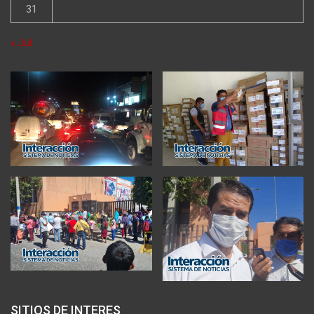
31
« Jul
SITIOS DE INTERES