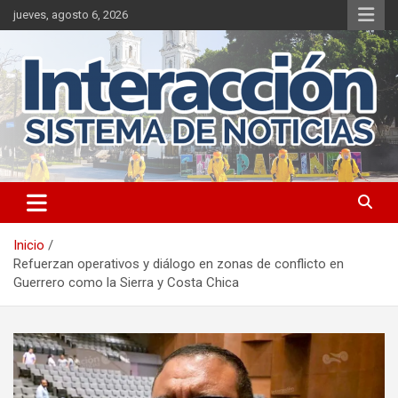
Saltar
jueves, agosto 6, 2026
al
contenido
Inicio
Refuerzan operativos y diálogo en zonas de conflicto en
Guerrero como la Sierra y Costa Chica