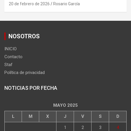
20 de febrero de 2026
Rosario García
NOSOTROS
INICIO
Contacto
Staf
Política de privacidad
NOTICIAS POR FECHA
MAYO 2025
L
M
X
J
V
S
D
1
2
3
4