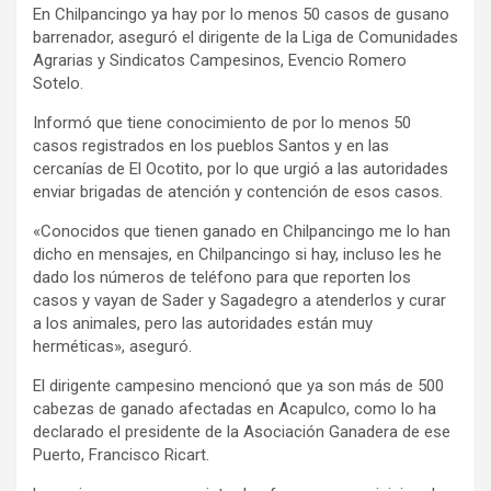
En Chilpancingo ya hay por lo menos 50 casos de gusano
barrenador, aseguró el dirigente de la Liga de Comunidades
Agrarias y Sindicatos Campesinos, Evencio Romero
Sotelo.
Informó que tiene conocimiento de por lo menos 50
casos registrados en los pueblos Santos y en las
cercanías de El Ocotito, por lo que urgió a las autoridades
enviar brigadas de atención y contención de esos casos.
«Conocidos que tienen ganado en Chilpancingo me lo han
dicho en mensajes, en Chilpancingo si hay, incluso les he
dado los números de teléfono para que reporten los
casos y vayan de Sader y Sagadegro a atenderlos y curar
a los animales, pero las autoridades están muy
herméticas», aseguró.
El dirigente campesino mencionó que ya son más de 500
cabezas de ganado afectadas en Acapulco, como lo ha
declarado el presidente de la Asociación Ganadera de ese
Puerto, Francisco Ricart.