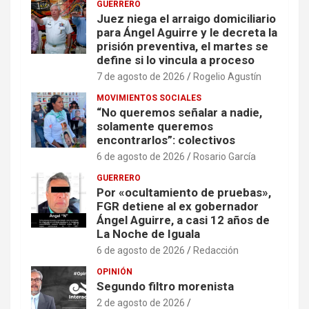
GUERRERO
Juez niega el arraigo domiciliario
para Ángel Aguirre y le decreta la
prisión preventiva, el martes se
define si lo vincula a proceso
7 de agosto de 2026
Rogelio Agustín
MOVIMIENTOS SOCIALES
“No queremos señalar a nadie,
solamente queremos
encontrarlos”: colectivos
6 de agosto de 2026
Rosario García
GUERRERO
Por «ocultamiento de pruebas»,
FGR detiene al ex gobernador
Ángel Aguirre, a casi 12 años de
La Noche de Iguala
6 de agosto de 2026
Redacción
OPINIÓN
Segundo filtro morenista
2 de agosto de 2026