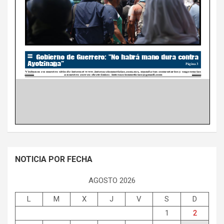
NOTICIA POR FECHA
AGOSTO 2026
L
M
X
J
V
S
D
1
2