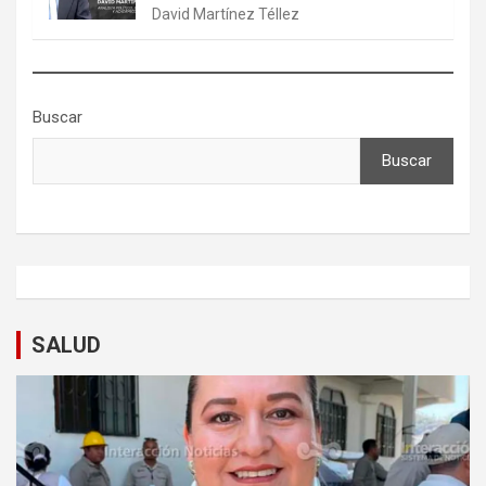
David Martínez Téllez
Buscar
Buscar
SALUD