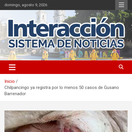
Saltar
domingo, agosto 9, 2026
al
contenido
Inicio
Chilpancingo ya registra por lo menos 50 casos de Gusano
Barrenador