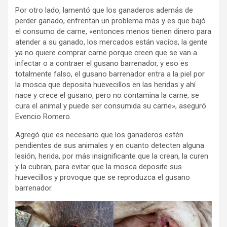
Por otro lado, lamentó que los ganaderos además de
perder ganado, enfrentan un problema más y es que bajó
el consumo de carne, «entonces menos tienen dinero para
atender a su ganado, los mercados están vacíos, la gente
ya no quiere comprar carne porque creen que se van a
infectar o a contraer el gusano barrenador, y eso es
totalmente falso, el gusano barrenador entra a la piel por
la mosca que deposita huevecillos en las heridas y ahí
nace y crece el gusano, pero no contamina la carne, se
cura el animal y puede ser consumida su carne», aseguró
Evencio Romero.
Agregó que es necesario que los ganaderos estén
pendientes de sus animales y en cuanto detecten alguna
lesión, herida, por más insignificante que la crean, la curen
y la cubran, para evitar que la mosca deposite sus
huevecillos y provoque que se reproduzca el gusano
barrenador.