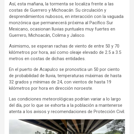
Así, esta mañana, la tormenta se localiza frente a las
costas de Guerrero y Michoacán. Su circulación y
desprendimientos nubosos, en interacción con la vaguada
monzónica que permanecerá próxima al Pacífico Sur
Mexicano, ocasionan lluvias puntuales muy fuertes en
Guerrero, Michoacán, Colima y Jalisco.
Asimismo, se esperan rachas de viento de entre 50 y 70
kilómetros por hora, así como oleaje elevado de 2.5 a 3.5
metros en costas de dichas entidades.
En el puerto de Acapulco se pronostica un 50 por ciento
de probabilidad de lluvia, temperaturas máximas de hasta
32 grados y mínimas de 24, con vientos de hasta 19
kilómetros por hora en dirección noroeste.
Las condiciones meteorológicas podrían variar a lo largo
del día, por lo que se exhorta a la población a mantenerse
atenta a los avisos y recomendaciones de Protección Civil.