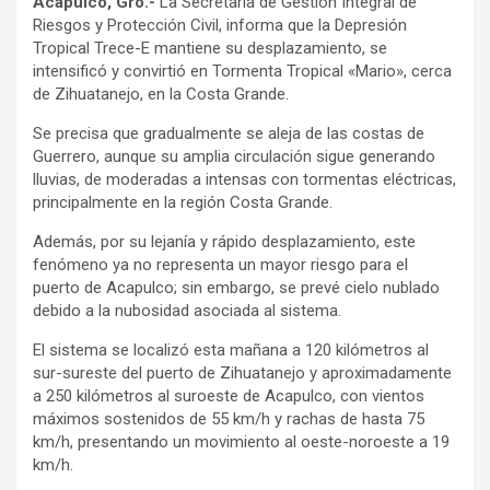
Acapulco, Gro.-
La Secretaría de Gestión Integral de
Riesgos y Protección Civil, informa que la Depresión
Tropical Trece-E mantiene su desplazamiento, se
intensificó y convirtió en Tormenta Tropical «Mario», cerca
de Zihuatanejo, en la Costa Grande.
Se precisa que gradualmente se aleja de las costas de
Guerrero, aunque su amplia circulación sigue generando
lluvias, de moderadas a intensas con tormentas eléctricas,
principalmente en la región Costa Grande.
Además, por su lejanía y rápido desplazamiento, este
fenómeno ya no representa un mayor riesgo para el
puerto de Acapulco; sin embargo, se prevé cielo nublado
debido a la nubosidad asociada al sistema.
El sistema se localizó esta mañana a 120 kilómetros al
sur-sureste del puerto de Zihuatanejo y aproximadamente
a 250 kilómetros al suroeste de Acapulco, con vientos
máximos sostenidos de 55 km/h y rachas de hasta 75
km/h, presentando un movimiento al oeste-noroeste a 19
km/h.