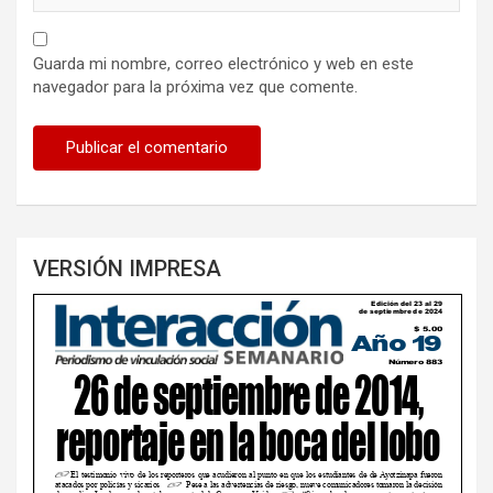
Guarda mi nombre, correo electrónico y web en este
navegador para la próxima vez que comente.
VERSIÓN IMPRESA