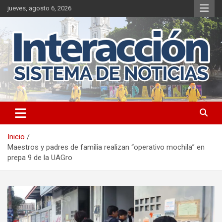
Saltar
jueves, agosto 6, 2026
al
contenido
Inicio
Maestros y padres de familia realizan “operativo mochila” en
prepa 9 de la UAGro