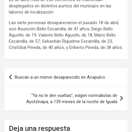
desplegados en distintos puntos del municipio en las
labores de localización.
Las siete personas desaparecieron el pasado 18 de abril,
son Asunción Bello Escamilla, de 41 años; Diego Bello
Agustín, de 19; Valente Bello Agustín, de 18; Mario Bello
Escamilla, de 57; Sebastián Riquelme Escamilla, de 23;
Cristóbal Pineda, de 40 años; y Eriberto Pineda, de 38 años.
Navegación
Buscan a un menor desaparecido en Acapulco
de
entradas
“Ya no le den vueltas”, exigen normalistas de
Ayotzinapa, a 139 meses de la noche de Iguala
Deja una respuesta