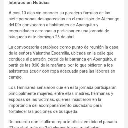
Interacción Noticias
A casi 10 días sin conocer su paradero familias de las
siete personas desaparecidas en el municipio de Atenango
del Río convocaron a habitantes de Apanguito y
comunidades cercanas a participar en una jornada de
búsqueda este domingo 26 de abril.
La convocatoria establece como punto de reunión la casa
de la señora Valentina Escamilla, ubicada en la calle que
conduce al panteón, cerca de la barranca en Apanguito, a
partir de las 8:00 de la mañana, por lo que pidieron a los
asistentes acudir con ropa adecuada para las labores en
campo.
Los familiares señalaron que en esta jornada participarán
principalmente mujeres, entre ellas madres, hermanas y
esposas de las víctimas, quienes insistieron en la
importancia del acompañamiento ciudadano para
fortalecer las acciones de búsqueda.
De acuerdo con el último reporte oficial emitido el pasado
22 de abril, más de 250 elementos se mantenían