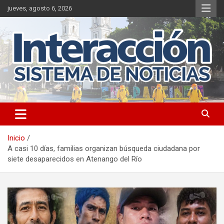
Saltar
jueves, agosto 6, 2026
al
contenido
Inicio
A casi 10 días, familias organizan búsqueda ciudadana por
siete desaparecidos en Atenango del Río