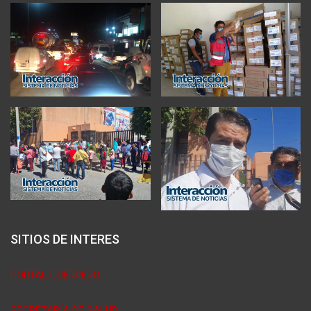
SITIOS DE INTERES
PORTAL GUERRERO
SECRETARÍA DE SALUD