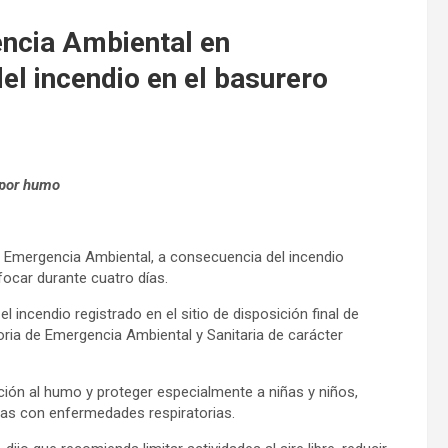
encia Ambiental en
el incendio en el basurero
 por humo
e Emergencia Ambiental, a consecuencia del incendio
ocar durante cuatro días.
l incendio registrado en el sitio de disposición final de
toria de Emergencia Ambiental y Sanitaria de carácter
ción al humo y proteger especialmente a niñas y niños,
as con enfermedades respiratorias.