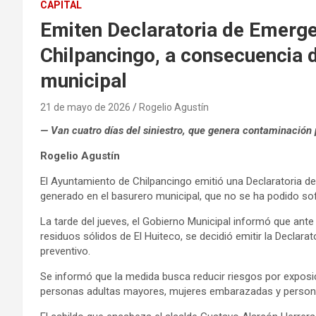
CAPITAL
Emiten Declaratoria de Emerg
Chilpancingo, a consecuencia d
municipal
21 de mayo de 2026
Rogelio Agustín
— Van cuatro días del siniestro, que genera contaminación
Rogelio Agustín
El Ayuntamiento de Chilpancingo emitió una Declaratoria d
generado en el basurero municipal, que no se ha podido sof
La tarde del jueves, el Gobierno Municipal informó que ante e
residuos sólidos de El Huiteco, se decidió emitir la Declara
preventivo.
Se informó que la medida busca reducir riesgos por exposi
personas adultas mayores, mujeres embarazadas y person