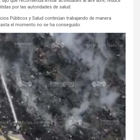
ijo que recomienda limitar actividades al aire libre, reducir
tidas por las autoridades de salud.
icios Públicos y Salud continúan trabajando de manera
e hasta el momento no se ha conseguido.