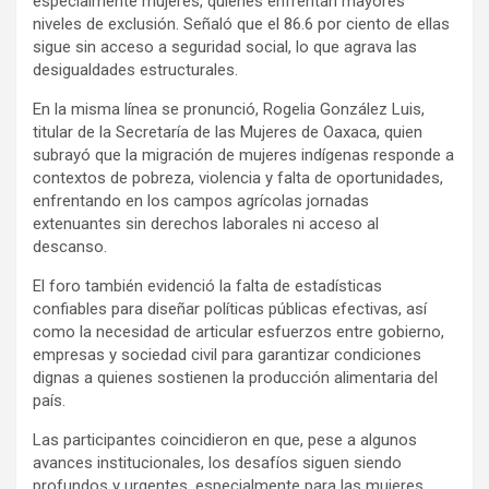
especialmente mujeres, quienes enfrentan mayores
niveles de exclusión. Señaló que el 86.6 por ciento de ellas
sigue sin acceso a seguridad social, lo que agrava las
desigualdades estructurales.
En la misma línea se pronunció, Rogelia González Luis,
titular de la Secretaría de las Mujeres de Oaxaca, quien
subrayó que la migración de mujeres indígenas responde a
contextos de pobreza, violencia y falta de oportunidades,
enfrentando en los campos agrícolas jornadas
extenuantes sin derechos laborales ni acceso al
descanso.
El foro también evidenció la falta de estadísticas
confiables para diseñar políticas públicas efectivas, así
como la necesidad de articular esfuerzos entre gobierno,
empresas y sociedad civil para garantizar condiciones
dignas a quienes sostienen la producción alimentaria del
país.
Las participantes coincidieron en que, pese a algunos
avances institucionales, los desafíos siguen siendo
profundos y urgentes, especialmente para las mujeres