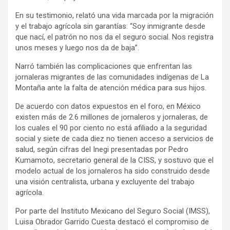
En su testimonio, relató una vida marcada por la migración
y el trabajo agrícola sin garantías: “Soy inmigrante desde
que nací, el patrón no nos da el seguro social. Nos registra
unos meses y luego nos da de baja”.
Narró también las complicaciones que enfrentan las
jornaleras migrantes de las comunidades indígenas de La
Montaña ante la falta de atención médica para sus hijos.
De acuerdo con datos expuestos en el foro, en México
existen más de 2.6 millones de jornaleros y jornaleras, de
los cuales el 90 por ciento no está afiliado a la seguridad
social y siete de cada diez no tienen acceso a servicios de
salud, según cifras del Inegi presentadas por Pedro
Kumamoto, secretario general de la CISS, y sostuvo que el
modelo actual de los jornaleros ha sido construido desde
una visión centralista, urbana y excluyente del trabajo
agrícola.
Por parte del Instituto Mexicano del Seguro Social (IMSS),
Luisa Obrador Garrido Cuesta destacó el compromiso de