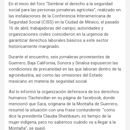
En el inicio del foro “Sembrar el derecho a la seguridad
social para las personas jornaleras agrícolas”, realizado en
las instalaciones de la Conferencia Interamericana de
Seguridad Social (CISS) en la Ciudad de México, el pasado
16 de abril, trabajadoras del campo, autoridades y
organizaciones civiles coincidieron en la urgencia de
garantizar derechos laborales básicos a este sector
históricamente marginado.
Durante el encuentro, seis jornaleras provenientes de
Guerrero, Baja California, Sonora y Sinaloa expusieron las
condiciones de precariedad en las que laboran dentro de la
agroindustria, así como las omisiones del Estado
mexicano en materia de seguridad social.
Así lo informó la organización defensora de los derechos
humanos Tlachinollan en su página de facebook, donde
mencionó que Sara, originaria de la Montaña de Guerrero,
resumió la situación con una frase contundente: “como
dice la presidenta Claudia Sheinbaum, es tiempo de la
mujer indígena, pero no sabemos cuándo va a llegar a la
Montaña”, se quejó.