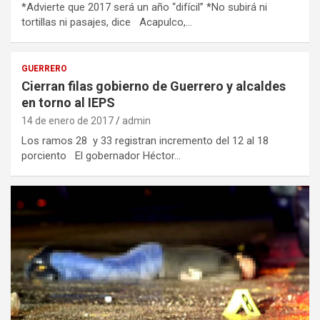
*Advierte que 2017 será un año “difícil” *No subirá ni
tortillas ni pasajes, dice Acapulco,…
GUERRERO
Cierran filas gobierno de Guerrero y alcaldes
en torno al IEPS
14 de enero de 2017
admin
Los ramos 28 y 33 registran incremento del 12 al 18
porciento El gobernador Héctor…