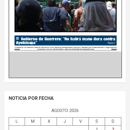
NOTICIA POR FECHA
AGOSTO 2026
L
M
X
J
V
S
D
1
2